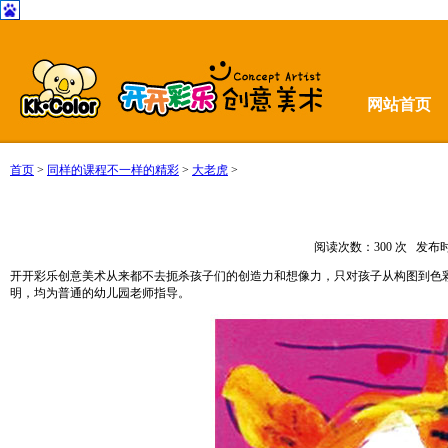
网站首页
首页
>
同样的课程不一样的精彩
>
大老虎
>
阅读次数：
300 次 发布时
开开彩乐创意美术从来都不去扼杀孩子们的创造力和想像力，只对孩子从构图到色
明，均为普通的幼儿园老师指导。