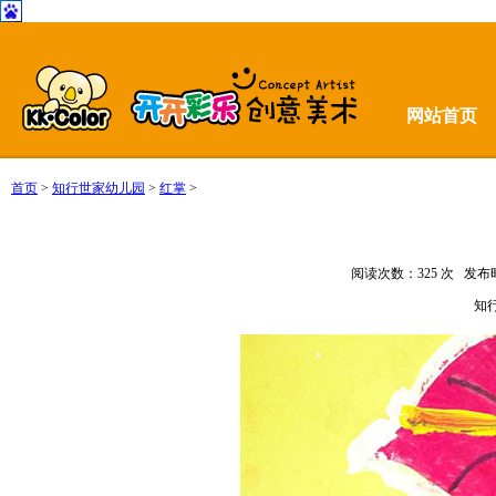
网站首页
首页
>
知行世家幼儿园
>
红掌
>
阅读次数：
325 次 发布时
知